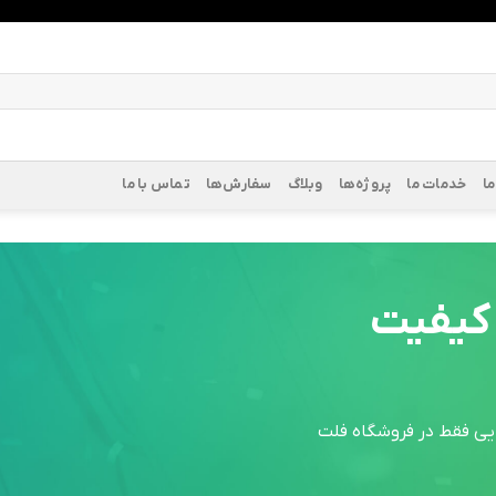
ا
خدمات ما
پروژه‌ها
وبلاگ
سفارش‌ها
تماس با ما
 کیفیت
ایی فقط در فروشگاه فلت