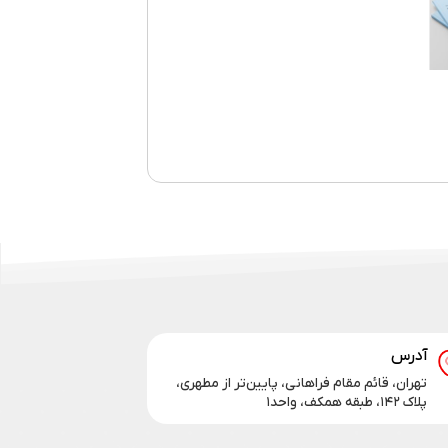
آدرس
تهران، قائم مقام فراهانی، پایین‌تر از مطهری،
پلاک ۱۴۲، طبقه همکف، واحد۱