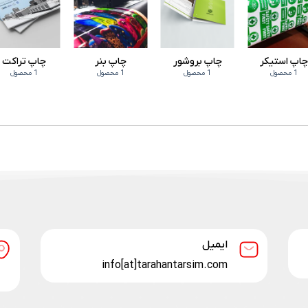
اپ استیکر
چاپ بروشور
چاپ بنر
چاپ تراکت
1 محصول
1 محصول
1 محصول
1 محصول
ایمیل
info[at]tarahantarsim.com