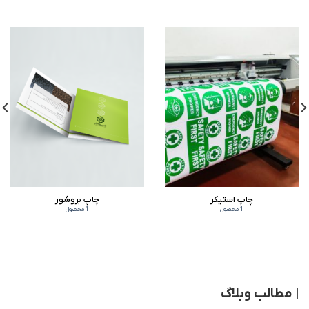
چاپ استیکر
چاپ بروشور
1 محصول
1 محصول
| مطالب وبلاگ