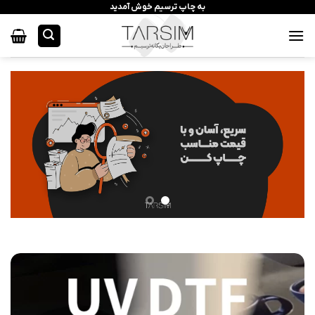
رش
به چاپ ترسیم خوش آمدید
ه
حتوا