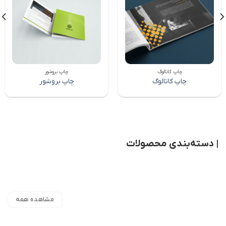
افزودن
افزودن
به
به
علاقه
علاقه
مندی
مندی
ها
ها
چاپ کاتالوگ
چاپ بروشور
چاپ کاتالوگ
چاپ بروشور
| دسته‌بندی محصولات
مشاهده همه