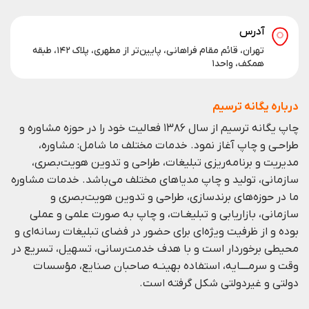
آدرس
تهران، قائم مقام فراهانی، پایین‌تر از مطهری، پلاک ۱۴۲، طبقه
همکف، واحد۱
درباره یگانه ترسیم
چاپ یگانه ترسیم از سال ۱۳۸۶ فعالیت خود را در حوزه مشاوره و
طراحـی و چاپ آغاز نمود. خدمات مختلف ما شامل: مشاوره،
مدیریت و برنامه‌ریزی تبلیغات، طراحی و تدوین هویت‌بصری،
سازمانی، تولید و چاپ مدیا‌های مختلف می‌باشد. خدمات مشاوره
ما در حوزه‌های برندسازی،
طراحی و تدوین هویت‌بصری و
سازمانی،
بازاریابی و
تبلیغـات،
و چاپ به صورت علمی و عملی
بوده و از ظرفيت ويژه‌ای برای حضور در فضای تبليغات رسانه‌ای و
محيطی برخوردار است و با هدف خدمت‌رسانی، تسهيل، تسريع در
وقت و سرمــــايه، استفاده بهينـه صاحبان صنايع، مؤسسات
دولتی و غيردولتی شكل گرفته است.