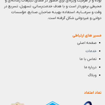
بوده و از ظرفيت ويژه‌ای برای حضور در فضای تبليغات رسانه‌ای و
محيطی برخوردار است و با هدف خدمت‌رسانی، تسهيل، تسريع در
وقت و سرمــــايه، استفاده بهينـه صاحبان صنايع، مؤسسات
دولتی و غيردولتی شكل گرفته است.
مسیر های ارتباطی
صفحه اصلی
خدمات
تماس با ما
درباره ما
وبلاگ
نماد اعتماد