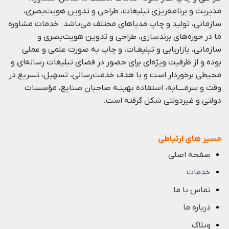
مدیریت و برنامه‌ریزی تبلیغات، طراحی و تدوین هویت‌بصری،
سازمانی، تولید و چاپ مدیا‌های مختلف می‌باشد. خدمات مشاوره
ما در حوزه‌های برندسازی،
طراحی و تدوین هویت‌بصری و
سازمانی،
بازاریابی و
تبلیغـات،
و چاپ به صورت علمی و عملی
بوده و از ظرفيت ويژه‌ای برای حضور در فضای تبليغات رسانه‌ای و
محيطی برخوردار است و با هدف خدمت‌رسانی، تسهيل، تسريع در
وقت و سرمــــايه، استفاده بهينـه صاحبان صنايع، مؤسسات
دولتی و غيردولتی شكل گرفته است.
مسیر های ارتباطی
صفحه اصلی
خدمات
تماس با ما
درباره ما
وبلاگ