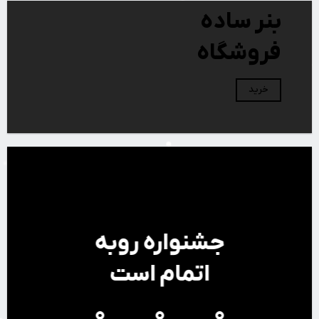
بنر ساده
فروشگاه
خرید
جشنواره روبه
اتمام است
0
0
0