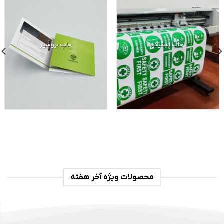
چاپ استیکر
چاپ بروشور
محصولات ویژه آخر هفته