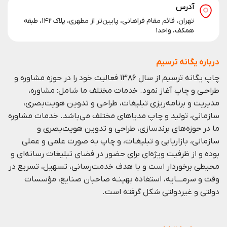
آدرس
تهران، قائم مقام فراهانی، پایین‌تر از مطهری، پلاک ۱۴۲، طبقه
همکف، واحد۱
درباره یگانه ترسیم
چاپ یگانه ترسیم از سال ۱۳۸۶ فعالیت خود را در حوزه مشاوره و
طراحـی و چاپ آغاز نمود. خدمات مختلف ما شامل: مشاوره،
مدیریت و برنامه‌ریزی تبلیغات، طراحی و تدوین هویت‌بصری،
سازمانی، تولید و چاپ مدیا‌های مختلف می‌باشد. خدمات مشاوره
ما در حوزه‌های برندسازی،
طراحی و تدوین هویت‌بصری و
سازمانی،
بازاریابی و
تبلیغـات،
و چاپ به صورت علمی و عملی
بوده و از ظرفيت ويژه‌ای برای حضور در فضای تبليغات رسانه‌ای و
محيطی برخوردار است و با هدف خدمت‌رسانی، تسهيل، تسريع در
وقت و سرمــــايه، استفاده بهينـه صاحبان صنايع، مؤسسات
دولتی و غيردولتی شكل گرفته است.