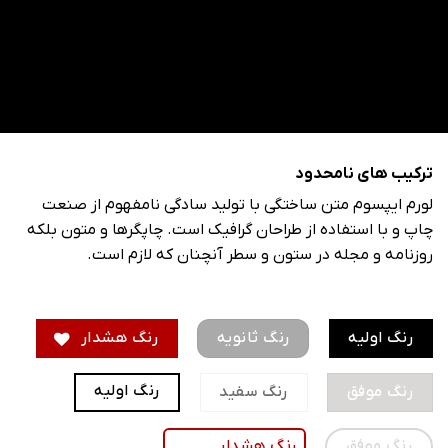
ترکیب های نامحدود
لورم ایپسوم متن ساختگی با تولید سادگی نامفهوم از صنعت
چاپ و با استفاده از طراحان گرافیک است. چاپگرها و متون بلکه
روزنامه و مجله در ستون و سطر آنچنان که لازم است.
رنگ اولیه
رنگ ثانویه
رنگ هشدار
رنگ اولیه
رنگ موفق
رنگ سفید
رنگ موفق
رنگ هشدار