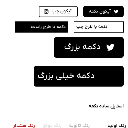
آیکون چپ
آیکون دکمه
دکمه با طرح چپ
دکمه با طرح راست
دکمه بزرگ
دکمه خیلی بزرگ
استایل ساده دکمه
رنگ اولیه
رنگ ثانویه
رنگ موفق
رنگ هشدار