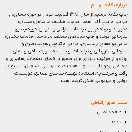
درباره یگانه ترسیم
چاپ یگانه ترسیم از سال ۱۳۸۶ فعالیت خود را در حوزه مشاوره و
طراحـی و چاپ آغاز نمود. خدمات مختلف ما شامل: مشاوره،
مدیریت و برنامه‌ریزی تبلیغات، طراحی و تدوین هویت‌بصری،
سازمانی، تولید و چاپ مدیا‌های مختلف می‌باشد. خدمات مشاوره
ما در حوزه‌های برندسازی،
طراحی و تدوین هویت‌بصری و
سازمانی،
بازاریابی و
تبلیغـات،
و چاپ به صورت علمی و عملی
بوده و از ظرفيت ويژه‌ای برای حضور در فضای تبليغات رسانه‌ای و
محيطی برخوردار است و با هدف خدمت‌رسانی، تسهيل، تسريع در
وقت و سرمــــايه، استفاده بهينـه صاحبان صنايع، مؤسسات
دولتی و غيردولتی شكل گرفته است.
مسیر های ارتباطی
صفحه اصلی
خدمات