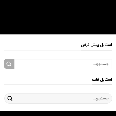
استایل پیش فرض
جستجو
برای:
استایل فلت
جستجو
برای: