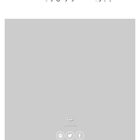
نینا
پشتیبانی