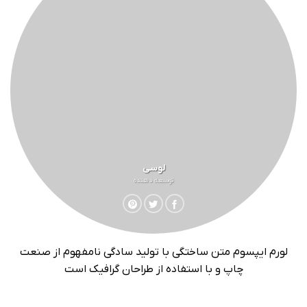
لوسی
توسعه دهنده
لورم ایپسوم متن ساختگی با تولید سادگی نامفهوم از صنعت
چاپ و با استفاده از طراحان گرافیک است