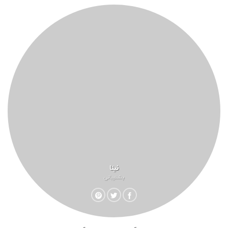
نینا
پشتیبانی