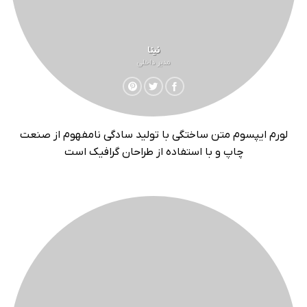
نینا
مدیر داخلی
لورم ایپسوم متن ساختگی با تولید سادگی نامفهوم از صنعت
چاپ و با استفاده از طراحان گرافیک است