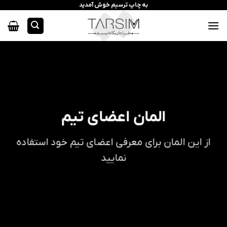
رش
به چاپ ترسیم خوش آمدید
ه
حتوا
المان اعضای تیم
از این المان برای معرفی اعضای تیم خود استفاده
نمایید