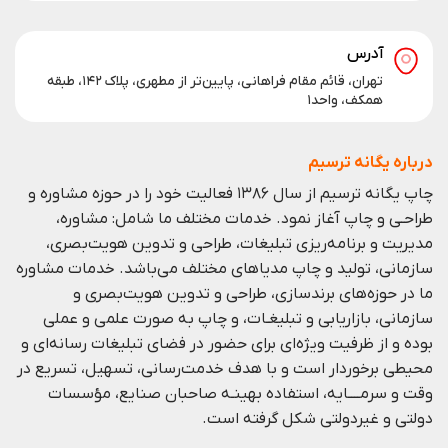
آدرس
تهران، قائم مقام فراهانی، پایین‌تر از مطهری، پلاک ۱۴۲، طبقه
همکف، واحد۱
درباره یگانه ترسیم
چاپ یگانه ترسیم از سال ۱۳۸۶ فعالیت خود را در حوزه مشاوره و
طراحـی و چاپ آغاز نمود. خدمات مختلف ما شامل: مشاوره،
مدیریت و برنامه‌ریزی تبلیغات، طراحی و تدوین هویت‌بصری،
سازمانی، تولید و چاپ مدیا‌های مختلف می‌باشد. خدمات مشاوره
ما در حوزه‌های برندسازی،
طراحی و تدوین هویت‌بصری و
سازمانی،
بازاریابی و
تبلیغـات،
و چاپ به صورت علمی و عملی
بوده و از ظرفيت ويژه‌ای برای حضور در فضای تبليغات رسانه‌ای و
محيطی برخوردار است و با هدف خدمت‌رسانی، تسهيل، تسريع در
وقت و سرمــــايه، استفاده بهينـه صاحبان صنايع، مؤسسات
دولتی و غيردولتی شكل گرفته است.