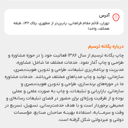
آدرس
تهران، قائم مقام فراهانی، پایین‌تر از مطهری، پلاک ۱۴۲، طبقه
همکف، واحد۱
درباره یگانه ترسیم
چاپ یگانه ترسیم از سال ۱۳۸۶ فعالیت خود را در حوزه مشاوره و
طراحـی و چاپ آغاز نمود. خدمات مختلف ما شامل: مشاوره،
مدیریت و برنامه‌ریزی تبلیغات، طراحی و تدوین هویت‌بصری،
سازمانی، تولید و چاپ مدیا‌های مختلف می‌باشد. خدمات مشاوره
ما در حوزه‌های برندسازی،
طراحی و تدوین هویت‌بصری و
سازمانی،
بازاریابی و
تبلیغـات،
و چاپ به صورت علمی و عملی
بوده و از ظرفيت ويژه‌ای برای حضور در فضای تبليغات رسانه‌ای و
محيطی برخوردار است و با هدف خدمت‌رسانی، تسهيل، تسريع در
وقت و سرمــــايه، استفاده بهينـه صاحبان صنايع، مؤسسات
دولتی و غيردولتی شكل گرفته است.