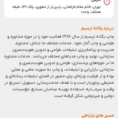
تهران، قائم مقام فراهانی، پایین‌تر از مطهری، پلاک ۱۴۲، طبقه
همکف، واحد۱
درباره یگانه ترسیم
چاپ یگانه ترسیم از سال ۱۳۸۶ فعالیت خود را در حوزه مشاوره و
طراحـی و چاپ آغاز نمود. خدمات مختلف ما شامل: مشاوره،
مدیریت و برنامه‌ریزی تبلیغات، طراحی و تدوین هویت‌بصری،
سازمانی، تولید و چاپ مدیا‌های مختلف می‌باشد. خدمات مشاوره
ما در حوزه‌های برندسازی،
طراحی و تدوین هویت‌بصری و
سازمانی،
بازاریابی و
تبلیغـات،
و چاپ به صورت علمی و عملی
بوده و از ظرفيت ويژه‌ای برای حضور در فضای تبليغات رسانه‌ای و
محيطی برخوردار است و با هدف خدمت‌رسانی، تسهيل، تسريع در
وقت و سرمــــايه، استفاده بهينـه صاحبان صنايع، مؤسسات
دولتی و غيردولتی شكل گرفته است.
مسیر های ارتباطی